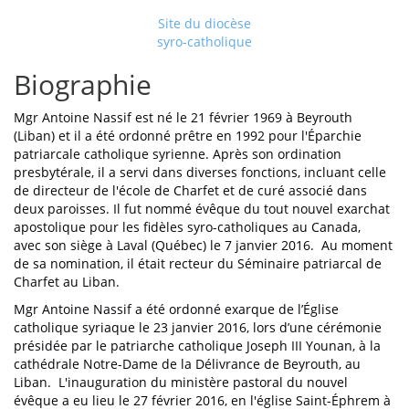
Site du diocèse
syro-catholique
Biographie
Mgr Antoine Nassif est né le 21 février 1969 à Beyrouth
(Liban) et il a été ordonné prêtre en 1992 pour l'Éparchie
patriarcale catholique syrienne. Après son ordination
presbytérale, il a servi dans diverses fonctions, incluant celle
de directeur de l'école de Charfet et de curé associé dans
deux paroisses. Il fut nommé évêque du tout nouvel exarchat
apostolique pour les fidèles syro-catholiques au Canada,
avec son siège à Laval (Québec) le 7 janvier 2016. Au moment
de sa nomination, il était recteur du Séminaire patriarcal de
Charfet au Liban.
Mgr Antoine Nassif a été ordonné exarque de l’Église
catholique syriaque le 23 janvier 2016, lors d’une cérémonie
présidée par le patriarche catholique Joseph III Younan, à la
cathédrale Notre-Dame de la Délivrance de Beyrouth, au
Liban. L'inauguration du ministère pastoral du nouvel
évêque
a eu
lieu le 27 février 2016, en l'église Saint-Éphrem à