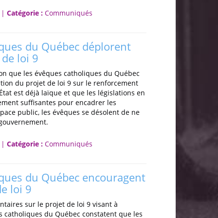
 |
Catégorie :
Communiqués
iques du Québec déplorent
 de loi 9
ion que les évêques catholiques du Québec
ion du projet de loi 9 sur le renforcement
État est déjà laïque et que les législations en
lement suffisantes pour encadrer les
space public, les évêques se désolent de ne
e gouvernement.
 |
Catégorie :
Communiqués
iques du Québec encouragent
de loi 9
aires sur le projet de loi 9 visant à
ues catholiques du Québec constatent que les