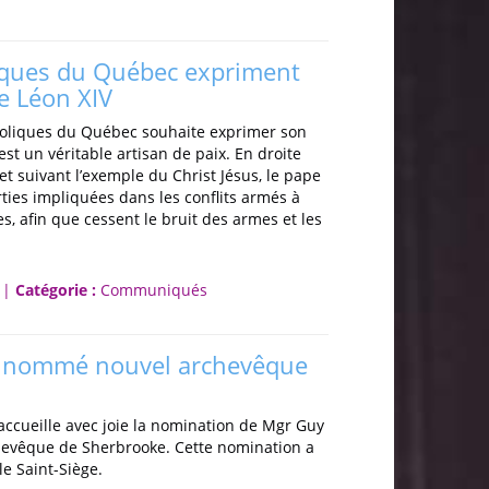
iques du Québec expriment
e Léon XIV
oliques du Québec souhaite exprimer son
st un véritable artisan de paix. En droite
et suivant l’exemple du Christ Jésus, le pape
rties impliquées dans les conflits armés à
s, afin que cessent le bruit des armes et les
 |
Catégorie :
Communiqués
 nommé nouvel archevêque
accueille avec joie la nomination de Mgr Guy
evêque de Sherbrooke. Cette nomination a
le Saint-Siège.