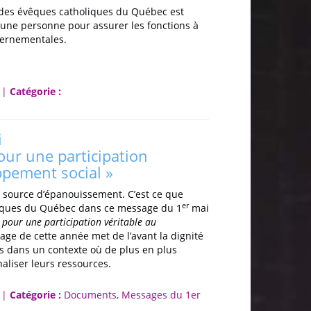
 des évêques catholiques du Québec est
'une personne pour assurer les fonctions à
uvernementales.
 |
Catégorie :
i
our une participation
ppement social »
ne source d’épanouissement. C’est ce que
er
liques du Québec dans ce message du 1
mai
e pour une participation véritable au
sage de cette année met de l’avant la dignité
urs dans un contexte où de plus en plus
naliser leurs ressources.
 |
Catégorie :
Documents, Messages du 1er