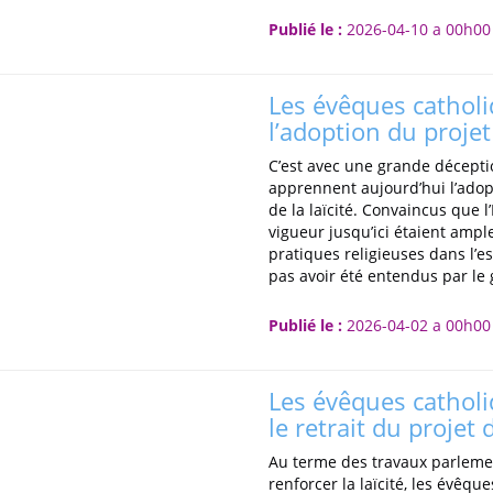
Publié le :
2026-04-10 a 00h00
Les évêques cathol
l’adoption du projet
C’est avec une grande décept
apprennent aujourd’hui l’adopt
de la laïcité. Convaincus que l’
vigueur jusqu’ici étaient amp
pratiques religieuses dans l’e
pas avoir été entendus par l
Publié le :
2026-04-02 a 00h00
Les évêques cathol
le retrait du projet 
Au terme des travaux parlement
renforcer la laïcité, les évêq