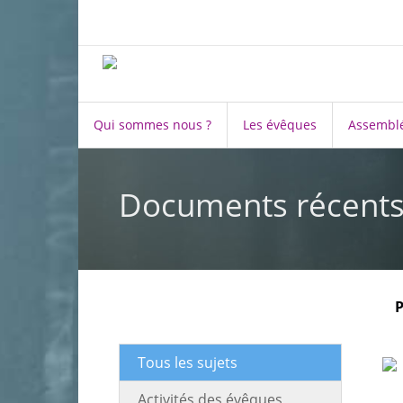
Qui sommes nous ?
Les évêques
Assemblé
Documents récent
P
Tous les sujets
Activités des évêques