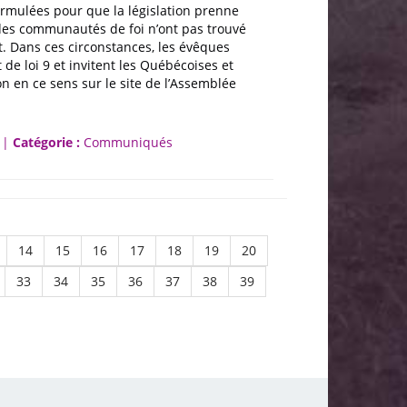
rmulées pour que la législation prenne
des communautés de foi n’ont pas trouvé
 Dans ces circonstances, les évêques
 de loi 9 et invitent les Québécoises et
n en ce sens sur le site de l’Assemblée
 |
Catégorie :
Communiqués
14
15
16
17
18
19
20
33
34
35
36
37
38
39