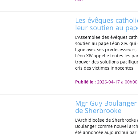
Les évêques cathol
leur soutien au pap
L’Assemblée des évêques cath
soutien au pape Léon XIV, qui e
ligne avec ses prédécesseurs, 
Léon XIV appelle toutes les pa
trouver des solutions pacifique
cris des victimes innocentes.
Publié le :
2026-04-17 a 00h00
Mgr Guy Boulanger
de Sherbrooke
L’Archidiocèse de Sherbrooke 
Boulanger comme nouvel arch
été annoncée aujourd’hui par 