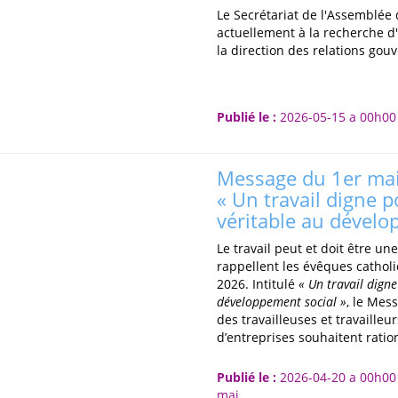
Le Secrétariat de l'Assemblée
actuellement à la recherche d
la direction des relations go
Publié le :
2026-05-15 a 00h00
Message du 1er ma
« Un travail digne p
véritable au dévelo
Le travail peut et doit être u
rappellent les évêques catho
2026. Intitulé
« Un travail dign
développement social »
, le Mes
des travailleuses et travaille
d’entreprises souhaitent ratio
Publié le :
2026-04-20 a 00h00
mai